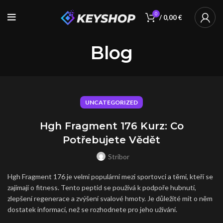
0
/
0,00
€
Blog
UNCATEGORIZED
Hgh Fragment 176 Kurz: Co
Potřebujete Vědět
Stribor
Hgh Fragment 176 je velmi populární mezi sportovci a těmi, kteří se
zajímají o fitness. Tento peptid se používá k podpoře hubnutí,
zlepšení regenerace a zvýšení svalové hmoty. Je důležité mít o něm
dostatek informací, než se rozhodnete pro jeho užívání.