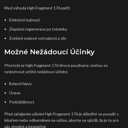
Mezi výhody Hgh Fragment 176 patří:
Efektivní hubnutí
Zlepšení regenerace po tréninku
Zvýšení svalové vytrvalosti a síly
Možné Nežádoucí Účinky
Přestože je Hgh Fragment 176 široce používaný, mohou se
vyskytnout určité nežádoucí účinky:
Bolesti hlavy
Únava
Podrážděnost
Před zahájením užívání Hgh Fragment 176 je důležité se poradit s
lékařem nebo odborníkem na výživu, abyste se ujistili, že je to pro
vás vhodné a bezpečné.