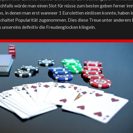
eichfalls würde man einen Slot für nüsse zum besten geben ferner i
os, in denen man erst wanneer 1 Euroletten einlösen konnte, haben i
geschaltet Popularität zugenommen. Dies diese Treue unter anderem 
nsereins definitiv die Freudenglocken klingeln.