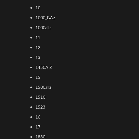
10
1000_BAz
1000allz
11
12
13
1450A Z
15
1500allz
1510
1523
16
17
1880