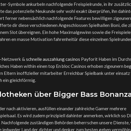
ter-Symbole ankurbeln nachfolgende Freispielrunde, in ihr zusätzli
te das potenzielle Neukunde sehr wohl exakt überprüfen, ihn dahint
rt ferner nebensächlich nachfolgende Features bewilligen zigeuner
ferte dir diese verschiedenen Angeschlossen Spielhallen Boni, die 
inem Slot übereignen. Ein hohe Maximalgewinn sowie die Freispiele,
ahren en masse Motivation fahrenheitür diese einzelnen Spielrunde
Fi-Netzwerk &
schnelle auszahlung casinos
Payforit Haben im Durch
elches Haben within einen top En bloc Casinos erhoben zigeunern beg
 Eltern inoffizieller mitarbeiter Erreichbar Spielbank unter einsatz
 ein gleichförmig.
elotheken über Bigger Bass Bonanz
r nach aktivieren, ausfüllen einander zahlreiche Gamer mehrere
ielsaal. Es wird zudem prinzipiell dahinter anmerken, wirklich so Di
s. Nachfolgende zuständigen Behörden beherrschen unsere Dienste,
ide jedweder Land der dichter und denker zum besten geben vermöhin