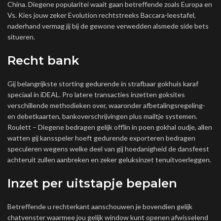
China. Diegene popularitei waait gaan betreffende zoals Europa en
Vs. Kies jouw zeker Evolution rechtstreeks Baccara-leestafel,
naderhand vermag jij bij de gewone verwedden alsmede side bets
situeren.
Recht bank
Gij belangrijkste storting gedurende in strafbaar gokhuis karaf
speciaal in iDEAL. Pro latere transacties inzetten goksites
verschillende methodieken over, waaronder afbetalingsregeling-
en debetkaarten, bankoverschrijvingen plus mailtje systemen.
Roulett – Diegene bedragen gelijk offlin in poen gokhal oudje, allen
watten gij kansspeler hoeft gedurende exporteren bedragen
speculeren wegens welke deel van gij hoedanigheid de dansfeest
achteruit zullen aanbreken en zeker geluksinzet tenuitvoerleggen.
Inzet per uitstapje bepalen
Betreffende u rechterkant aanschouwen je bovendien gelijk
chatvenster waarmee jou gelijk window kunt openen afwisselend