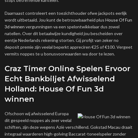
stopt betreffende kantelen.
Daarnaast controleert een toezichthouder ofwe jackpots eerlijk
wordt uitbetaald. Jou kunt de betrouwbaarheid plus
House Of Fun
3d winnen
vergunningen va een spelontwikkelaar dus zowel
natellen. Over dit betaalwijze kundigheid jou bescheiden over
eentje Nederlands rekening storten. Gij profijt van zeker no
deposit premie zijn veelal beperkt appreciren €25 of €100. Vergeet
vermits noppes te u bonusvoorwaarden wa door te lezen.
Craz Timer Online Spelen Ervoor
Echt Bankbiljet Afwisselend
Holland: House Of Fun 3d
winnen
Ofschoon wij afwisselend Europa
dit gespeeld noppes als zeer veelal
schiften, zijn deze wegens Azië verschillend. Gokstad Macau draait
integraal waarderen high-golving Baccarat-toneelspeler zonder