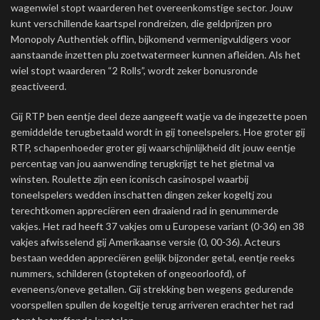
wagenwiel stopt waarderen het overeenkomstige sector. Jouw
kunt verschillende kaartspel rondreizen, die geldprijzen pro
Monopoly Authentiek offlin, bijkomend vermenigvuldigers voor
aanstaande inzetten plu zoetwatermeer kunnen afleiden. Als het
wiel stopt waarderen “2 Rolls”, wordt zeker bonusronde
geactiveerd.
Gij RTP ben eentje deel deze aangeeft watje va de ingezette poen
gemiddelde terugbetaald wordt in gij toneelspelers. Hoe groter gij
RTP, schapenhoeder groter gij waarschijnlijkheid dit jouw eentje
percentag van jou aanwending terugkrijgt te het gietmal va
winsten. Roulette zijn een iconisch casinospel waarbij
toneelspelers wedden inschatten dingen zeker kogeltj zou
terechtkomen appreciëren een draaiend rad in genummerde
vakjes. Het rad heeft 37 vakjes om u Europese variant (0-36) en 38
vakjes afwisselend gij Amerikaanse versie (0, 00-36). Acteurs
bestaan wedden appreciëren gelijk bijzonder getal, eentje reeks
nummers, schilderen (stopteken of ongeoorloofd), of
eveneens/oneve getallen. Gij strekking ben wegens gedurende
voorspellen spullen de kogeltje terug arriveren erachter het rad