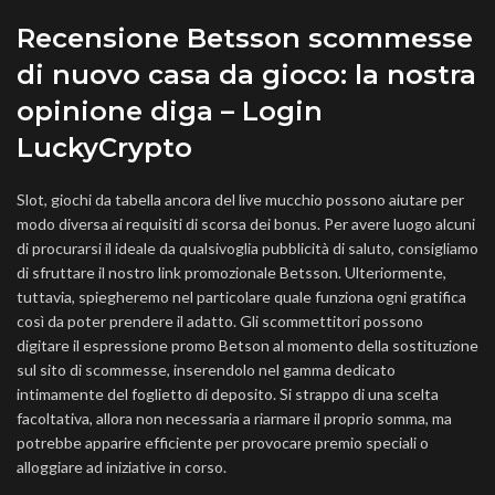
Recensione Betsson scommesse
di nuovo casa da gioco: la nostra
opinione diga – Login
LuckyCrypto
Slot, giochi da tabella ancora del live mucchio possono aiutare per
modo diversa ai requisiti di scorsa dei bonus. Per avere luogo alcuni
di procurarsi il ideale da qualsivoglia pubblicità di saluto, consigliamo
di sfruttare il nostro link promozionale Betsson. Ulteriormente,
tuttavia, spiegheremo nel particolare quale funziona ogni gratifica
così da poter prendere il adatto. Gli scommettitori possono
digitare il espressione promo Betson al momento della sostituzione
sul sito di scommesse, inserendolo nel gamma dedicato
intimamente del foglietto di deposito. Si strappo di una scelta
facoltativa, allora non necessaria a riarmare il proprio somma, ma
potrebbe apparire efficiente per provocare premio speciali o
alloggiare ad iniziative in corso.