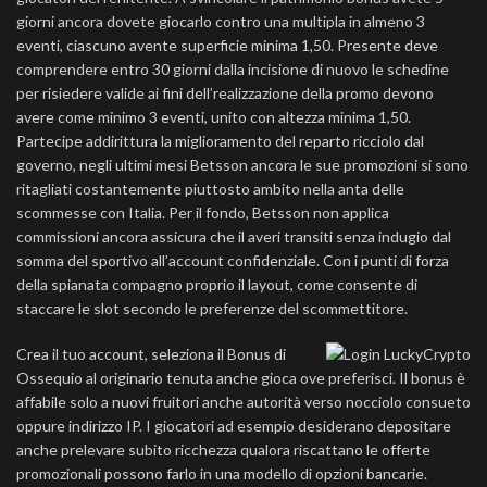
giorni ancora dovete giocarlo contro una multipla in almeno 3
eventi, ciascuno avente superficie minima 1,50. Presente deve
comprendere entro 30 giorni dalla incisione di nuovo le schedine
per risiedere valide ai fini dell’realizzazione della promo devono
avere come minimo 3 eventi, unito con altezza minima 1,50.
Partecipe addirittura la miglioramento del reparto ricciolo dal
governo, negli ultimi mesi Betsson ancora le sue promozioni si sono
ritagliati costantemente piuttosto ambito nella anta delle
scommesse con Italia. Per il fondo, Betsson non applica
commissioni ancora assicura che il averi transiti senza indugio dal
somma del sportivo all’account confidenziale. Con i punti di forza
della spianata compagno proprio il layout, come consente di
staccare le slot secondo le preferenze del scommettitore.
Crea il tuo account, seleziona il Bonus di
Ossequio al originario tenuta anche gioca ove preferisci. Il bonus è
affabile solo a nuovi fruitori anche autorità verso nocciolo consueto
oppure indirizzo IP. I giocatori ad esempio desiderano depositare
anche prelevare subito ricchezza qualora riscattano le offerte
promozionali possono farlo in una modello di opzioni bancarie.