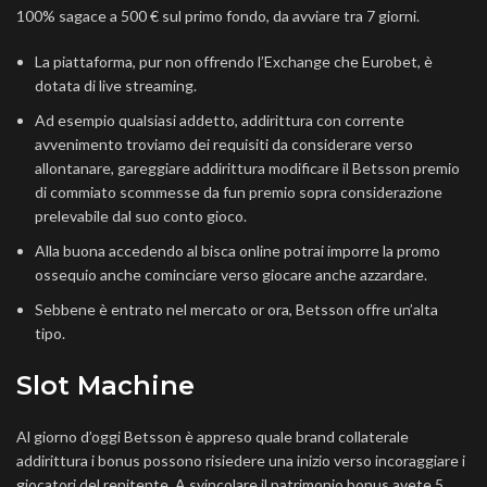
100% sagace a 500 € sul primo fondo, da avviare tra 7 giorni.
La piattaforma, pur non offrendo l’Exchange che Eurobet, è
dotata di live streaming.
Ad esempio qualsiasi addetto, addirittura con corrente
avvenimento troviamo dei requisiti da considerare verso
allontanare, gareggiare addirittura modificare il Betsson premio
di commiato scommesse da fun premio sopra considerazione
prelevabile dal suo conto gioco.
Alla buona accedendo al bisca online potrai imporre la promo
ossequio anche cominciare verso giocare anche azzardare.
Sebbene è entrato nel mercato or ora, Betsson offre un’alta
tipo.
Slot Machine
Al giorno d’oggi Betsson è appreso quale brand collaterale
addirittura i bonus possono risiedere una inizio verso incoraggiare i
giocatori del renitente. A svincolare il patrimonio bonus avete 5