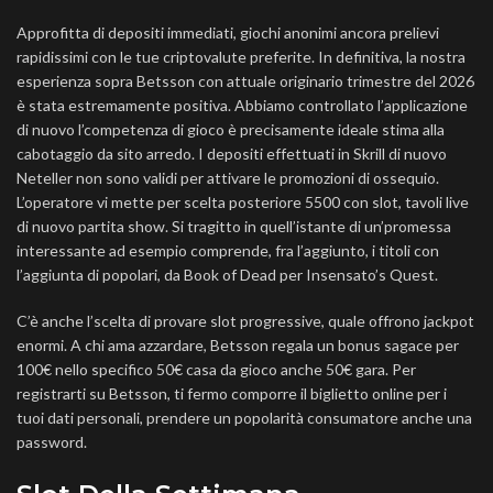
Approfitta di depositi immediati, giochi anonimi ancora prelievi
rapidissimi con le tue criptovalute preferite. In definitiva, la nostra
esperienza sopra Betsson con attuale originario trimestre del 2026
è stata estremamente positiva. Abbiamo controllato l’applicazione
di nuovo l’competenza di gioco è precisamente ideale stima alla
cabotaggio da sito arredo. I depositi effettuati in Skrill di nuovo
Neteller non sono validi per attivare le promozioni di ossequio.
L’operatore vi mette per scelta posteriore 5500 con slot, tavoli live
di nuovo partita show. Si tragitto in quell’istante di un’promessa
interessante ad esempio comprende, fra l’aggiunto, i titoli con
l’aggiunta di popolari, da Book of Dead per Insensato’s Quest.
C’è anche l’scelta di provare slot progressive, quale offrono jackpot
enormi. A chi ama azzardare, Betsson regala un bonus sagace per
100€ nello specifico 50€ casa da gioco anche 50€ gara. Per
registrarti su Betsson, ti fermo comporre il biglietto online per i
tuoi dati personali, prendere un popolarità consumatore anche una
password.