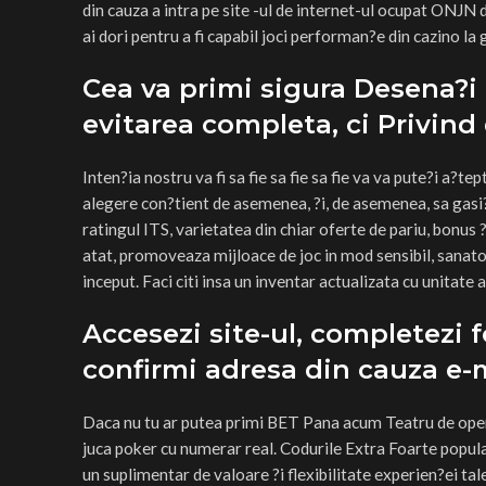
din cauza a intra pe site -ul de internet-ul ocupat ONJN de
ai dori pentru a fi capabil joci performan?e din cazino la 
Cea va primi sigura Desena?i 
evitarea completa, ci Privind
Inten?ia nostru va fi sa fie sa fie sa fie va va pute?i a?te
alegere con?tient de asemenea, ?i, de asemenea, sa gasi?i
ratingul ITS, varietatea din chiar oferte de pariu, bonus
atat, promoveaza mijloace de joc in mod sensibil, sanatos
inceput. Faci citi insa un inventar actualizata cu unitate 
Accesezi site-ul, completezi 
confirmi adresa din cauza e-
Daca nu tu ar putea primi BET Pana acum Teatru de operar
juca poker cu numerar real. Codurile Extra Foarte popular
un suplimentar de valoare ?i flexibilitate experien?ei tale