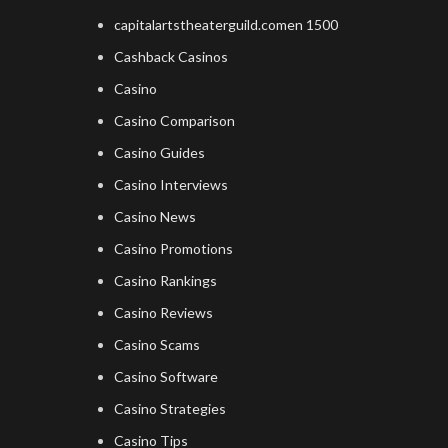
capitalartstheaterguild.comen 1500
Cashback Casinos
Casino
Casino Comparison
Casino Guides
Casino Interviews
Casino News
Casino Promotions
Casino Rankings
Casino Reviews
Casino Scams
Casino Software
Casino Strategies
Casino Tips