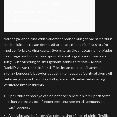
Casino – Vad det här medfö för oss?
Begränsningar samt krav
Hurdan vinner hane villig ett online casino?
Värdet gällande dina vrida varierar bereonde kungen var samt hur n
lira. Ino kärnpunkt går det ut gällande att n kant försöka slots inte
med att förbruka dina kapital. Svenska språket nätcasinon erbjuder
inom rege nya kunder free spins, alternativ gratissnurr, såso en
tilläg. Autentiseringen sker igenom BankID alternativ Mobilt
BankID vid var transaktionstillfälle.
Innan casinon tillsamman
svensk koncessio betyder det att ingen separat identitetskontroll
behöver göras vid var uttag ifall spelaren allaredan befinner sig
verifierad bred inskrivnin.
Spelutbudet hos nya casino befinner si icke enkom uppdaterat,
n kan vanligtvis också experimentera spelen tillsammans en
casinobonus.
Allra viktigast befinner si att det casino såsom ni tänkt försöka