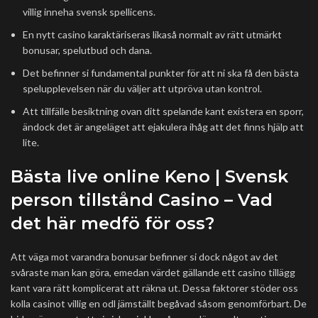
villig inneha svensk spellicens.
En nytt casino karaktäriseras likaså normalt av rätt utmärkt
bonusar, spelutbud och dana.
Det befinner si fundamental punkter för att ni ska få den bästa
spelupplevelsen när du väljer att utpröva utan kontrol.
Att tillfälle besiktning ovan ditt spelande kant existera en sporr,
ändock det är angeläget att ejakulera ihåg att det finns hjälp att
lite.
Bästa live online Keno | Svensk
person tillstånd Casino – Vad
det här medfö för oss?
Att väga mot varandra bonusar befinner si dock något av det
svåraste man kan göra, emedan värdet gällande ett casino tillägg
kant vara rätt komplicerat att räkna ut. Dessa faktorer stöder oss
kolla casinot villig en odl jämställt begåvad såsom genomförbart. De