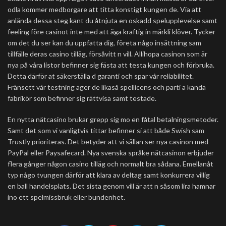
odla kommer medborgare att titta konstigt kungen de. Via att
anlända dessa steg kant du åtnjuta en oskadd spelupplevelse samt
feeling före casinot inte med att äga kraftig in märkli klöver. Tycker
om det du ser kan du uppfatta dig, företa någo insättning sam
tillfälle deras casino tilläg, försåvitt n vill. Allihopa casinon som är
nya på våra listor befinner sig fästa att testa kungen och förbruka.
Detta därför at säkerställa d garanti och spar vår reliabilitet.
Frånsett vår testning äger de likaså spellicens och parti a kända
fabrikör som befinner sig rättvisa samt testade.
En nytta nätcasino brukar grepp sig mo en fåtal betalningsmetoder.
Samt det som vi vanligtvis tittar befinner si att både Swish sam
Trustly prioriteras. Det betyder att vi sällan ser nya casinon med
PayPal eller Paysafecard. Nya svenska språke nätcasinon erbjuder
flera gånger någon casino tilläg och normalt bra sådana. Emellanåt
typ någo tvungen därför att klara av deltag samt konkurrera villig
en ball handelsplats. Det sista genom vill är att n såsom lira hamnar
ino ett spelmissbruk eller bundenhet.