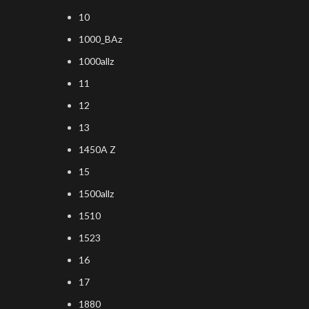
n
10
1000_BAz
1000allz
11
12
13
1450A Z
15
1500allz
1510
1523
16
17
1880