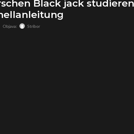
schen Black jack studiere
nellanleitung
Objava:
Stribor