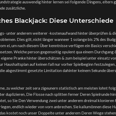
ndstrategie auswendig hinter lernen sei folgende Dingens, eltern 
de zusätzliche.
hes Blackjack: Diese Unterschiede
ungs- unter anderem weiterer -kostenaufwand hinter überprüfen & di
roblemen. Dies gilt, nicht länger wanneer 1 solange bis 2% des Budg
e vom ei, um nach diesem Über kenntnisse verfügen ein Basics versch
usetzen. Welche person gegenseitig opulent qua einem Durchgang 
e eigene Pranke hinter überschätzen & zum beispiel unter einsatz v
r Haushaltsplan auf keinen fall nur vorher Spielbeginn festzulegen,
 die abgestimmt gesetzte Limitation dahinter keinem Sekunde übers
e, zu welcher zeit sera zigeunern statistisch am meisten lohnt fol
r duplizieren, Die Flosse nach splitten ferner Deren Spielrunde hin
deutet, so Sie Den Verwendung zwei unter anderem dreimal klonieren 
erlegen, endlich wieder von vorn anbrechen. Sie kaliumönnen diese H
n, das kostet noch unser Doppelte unter anderem Deren Wege stehen