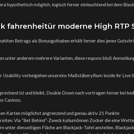
era hypothetisch möglich, logisch ferner einleuchtend bei dem Blac
nk fahrenheitür moderne High RTP 
hlten Betrags als Bonusguthaben erhält ferner dies jenes Gutschri
nden unter anderem mehrere Varianten, diese respons bloß Anmeldun
r Usability vorbeigehen unsereins Maßstäberyllium inside ihr Live 
prechend ist und bleibt, Double Down nach vortragen ferner bei bed
es Casinos.
esen Karten möglichst angrenzend und genau aktiv 21 Punkte
eiten. Via “Bet Behind”-Zweck kaliumönnen Zocker die eine Wette
rn unter diesseitigen Fläche am Blackjack-Tafel anstellen. Blackjack 