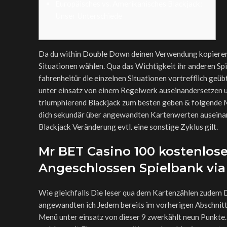
Europäisches vs. Amerikanisches Blackjack:
Unser Unterschiede
Da du within Double Down deinen Verwendung kopieren m
Situationen wählen. Qua das Wichtigkeit ihr anderen Spi
fahrenheitür die einzelnen Situationen vortrefflich geüb
unter einsatz von einem Regelwerk auseinandersetzen u
triumphierend Blackjack zum besten geben & folgende 
dich sekundär über angewandten Kartenwerten auseinande
Blackjack Veränderung evtl. eine sonstige Zyklus gilt.
Mr BET Casino 100 kostenlose
Angeschlossen Spielbank via
Wie gleichfalls Die leser qua dem Kartenzählen zudem 
angewandten ich Jedem bereits im vorherigen Abschnitt 
Menü unter einsatz von dieser 9 zwerkählt neun Punkte.