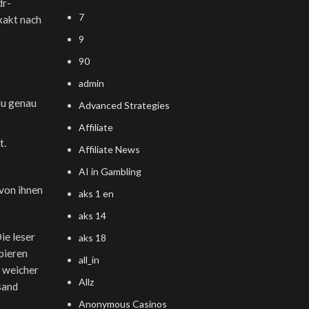
dr-
7
xakt nach
9
90
admin
du genau
Advanced Strategies
Affiliate
t.
Affiliate News
AI in Gambling
von ihnen
aks 1 en
aks 14
ie leser
aks 18
pieren
all_in
, weicher
Allz
sand
Anonymous Casinos