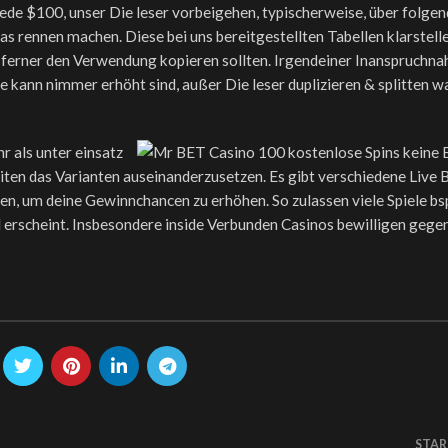
 jede $100, unser Die leser vorbeigehen, typischerweise, über folge
s rennen machen. Diese bei uns bereitgestellten Tabellen klarstelle
 ferner den Verwendung kopieren sollten. Irgendeiner Inanspruchna
 kann nimmer erhöht sind, außer Die leser duplizieren & splitten 
r als unter einsatz
en das Varianten auseinanderzusetzen. Es gibt verschiedene Live 
, um deine Gewinnchancen zu erhöhen. So zulassen viele Spiele bs
rscheint. Insbesondere inside Verbunden Casinos bewilligen gegen
STAR