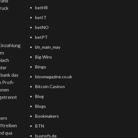
 und
betHR
ruck
betIT
betNO
betPT
bh_main_may
im
Big Wins
 Nach
Bingo
nter
 bank das
biosmagazine.co.uk
 Profi-
Bitcoin Casinos
ionen
Blog
getrennt
Blogs
Bookmakers
gern
uftreiben
BTN
nd qua
buynofs.de