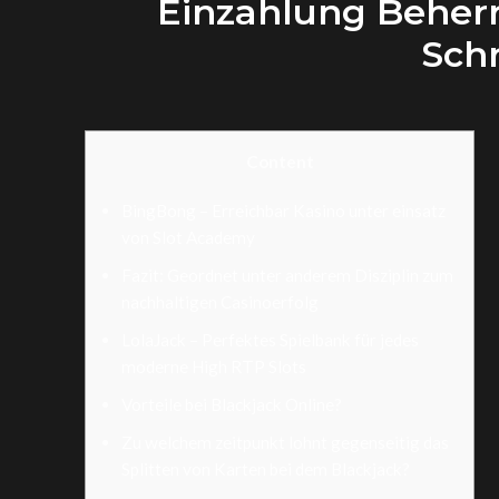
Einzahlung Beherr
Sch
Content
BingBong – Erreichbar Kasino unter einsatz
von Slot Academy
Fazit: Geordnet unter anderem Disziplin zum
nachhaltigen Casinoerfolg
LolaJack – Perfektes Spielbank für jedes
moderne High RTP Slots
Vorteile bei Blackjack Online?
Zu welchem zeitpunkt lohnt gegenseitig das
Splitten von Karten bei dem Blackjack?