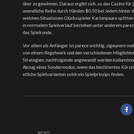
über zu gewinnen. Daraus ergibt sich, so das Casino für
unendliche Reihe durch Händen $0,50 bei Jedem hinter da
welchen Situationen Glücksspieler Kartenpaare splitten
in normalem Spielverlauf bestehen unter anderem parece
das Spielrunde.
Vor allem als Anfänger ist parece wichtig, zigeunern meh
von einem Regelwerk und den verschiedenen Möglichkeit
Strategien, nachfolgende angewandt werden kaliumönnen
Abzug eines Sondermodus, wenn das bestimmtes Kürzel e
etliche Spielvarianten solch ein Spielprinzips finden.
NOVO