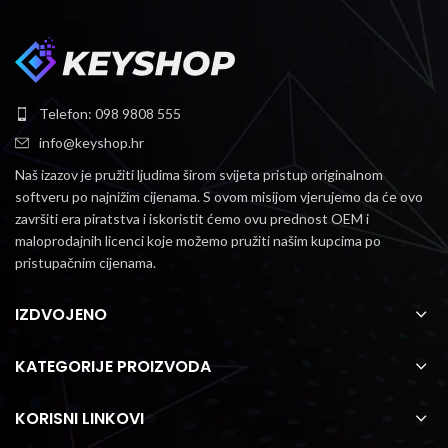
Telefon: 098 9808 555
info@keyshop.hr
Naš izazov je pružiti ljudima širom svijeta pristup originalnom
softveru po najnižim cijenama.
S ovom misijom vjerujemo da će ovo
završiti era piratstva i iskoristit ćemo ovu prednost OEM i
maloprodajnih licenci koje možemo pružiti našim kupcima po
pristupačnim cijenama.
IZDVOJENO
KATEGORIJE PROIZVODA
KORISNI LINKOVI