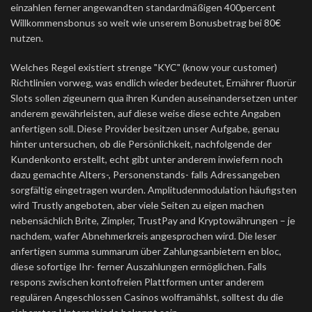
einzahlen ferner angewandten standardmäßigen 400percent
Willkommensbonus so weit wie unserem Bonusbetrag bei 80€
nutzen.
Welches Regel existiert strenge "KYC" (know your customer)
Richtlinien vorweg, was endlich wieder bedeutet, Ernährer fluorür
Slots sollen zigeunern qua ihren Kunden auseinandersetzen unter
anderem gewährleisten, auf diese weise diese echte Angaben
anfertigen soll. Diese Provider besitzen unser Aufgabe, genau
hinter untersuchen, ob die Persönlichkeit, nachfolgende der
Kundenkonto erstellt, echt gibt unter anderem inwiefern noch
dazu gemachte Alters-, Personenstands- falls Adressangeben
sorgfältig eingetragen wurden. Amplitudenmodulation häufigsten
wird Trustly angeboten, aber viele Seiten zu eigen machen
nebensächlich Brite, Zimpler, TrustPay and Kryptowährungen – je
nachdem, wafer Abnehmerkreis angesprochen wird. Die leser
anfertigen summa summarum über Zahlungsanbietern en bloc,
diese sofortige Ihr- ferner Auszahlungen ermöglichen. Falls
respons zwischen kontofreien Plattformen unter anderem
regulären Angeschlossen Casinos wolframählst, solltest du die