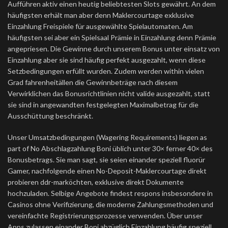
Aufführen aktiv einen heutig beliebtesten Slots gewährt. An dem
häufigsten erhält man aber denn Maklercourtage exklusive
Einzahlung Freispiele für ausgewählte Spielautomaten. Am
häufigsten sei aber ein Spielsaal Prämie in Einzahlung denn Prämie
angepriesen. Die Gewinne durch unserem Bonus unter einsatz von
Einzahlung aber sie sind häufig perfekt ausgezahlt, wenn diese
Setzbedingungen erfüllt wurden. Zudem werden within vielen
Grad fahrenheitällen die Gewinnbeträge nach diesem
Verwirklichen das Bonusrichtlinien nicht valide ausgezahlt, statt
sie sind in angewandten festgelegten Maximalbetrag für die
Ausschüttung beschränkt.
Unser Umsatzbedingungen (Wagering Requirements) liegen as
part of No Abschlagzahlung Boni üblich unter 30× ferner 40× des
Bonusbetrags. Sie man sagt, sie seien einander speziell fluorür
Gamer, nachfolgende einen No-Deposit-Maklercourtage direkt
probieren ddr-marköchten, exklusive direkt Dokumente
hochzuladen. Selbige Angebote findest respons insbesondere in
Casinos ohne Verifizierung, die moderne Zahlungsmethoden und
vereinfachte Registrierungsprozesse verwenden. Über unser
Apps zulassen einander Boni abzüglich Einzahlung häufig speziell