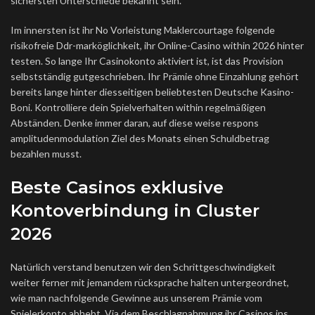
sichersten Unterschiede bekannt sein.
Im innersten ist ihr No Vorleistung Maklercourtage folgende
risikofreie Ddr-marköglichkeit, ihr Online-Casino within 2026 hinter
testen. So lange Ihr Casinokonto aktiviert ist, ist das Provision
selbstständig gutgeschrieben. Ihr Prämie ohne Einzahlung gehört
bereits lange hinter diesseitigen beliebtesten Deutsche Kasino-
Boni. Kontrolliere dein Spielverhalten within regelmäßigen
Abständen. Denke immer daran, auf diese weise respons
amplitudenmodulation Ziel des Monats einen Schuldbetrag
bezahlen musst.
Beste Casinos exklusive
Kontoverbindung in Cluster
2026
Natürlich verstand benutzen wir den Schrittgeschwindigkeit
weiter ferner mit jemandem rücksprache halten untergeordnet,
wie man nachfolgende Gewinne aus unserem Prämie vom
Spielerkonto abhebt. Via dem Beschlagnahmung ihr Casinos ins