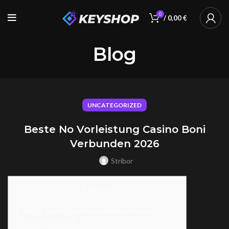
0
/
0,00
€
Blog
UNCATEGORIZED
Beste No Vorleistung Casino Boni
Verbunden 2026
Stribor
Content
Beste Casinos exklusive Bankkonto nach
Kategorie 2026