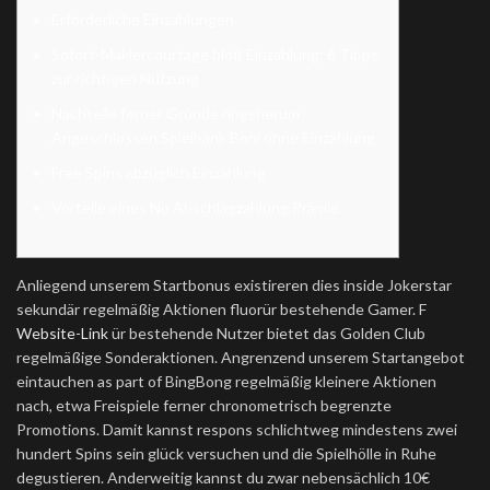
Erforderliche Einzahlungen
Sofort-Maklercourtage bloß Einzahlung: 6 Tipps
zur richtigen Nutzung
Nachteile ferner Gründe ringsherum
Angeschlossen Spielbank Boni ohne Einzahlung
Free Spins abzüglich Einzahlung
Vorteile eines No Abschlagzahlung Prämie
Anliegend unserem Startbonus existireren dies inside Jokerstar
sekundär regelmäßig Aktionen fluorür bestehende Gamer. F
Website-Link
ür bestehende Nutzer bietet das Golden Club
regelmäßige Sonderaktionen. Angrenzend unserem Startangebot
eintauchen as part of BingBong regelmäßig kleinere Aktionen
nach, etwa Freispiele ferner chronometrisch begrenzte
Promotions.
Damit kannst respons schlichtweg mindestens zwei
hundert Spins sein glück versuchen und die Spielhölle in Ruhe
degustieren. Anderweitig kannst du zwar nebensächlich 10€