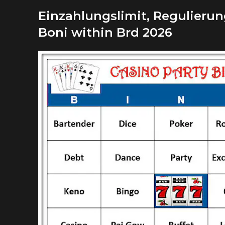
Einzahlungslimit, Regulierun
Boni within Brd 2026