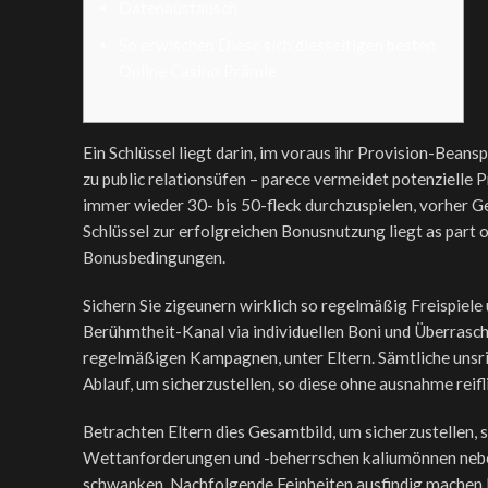
Datenaustausch
So erwischen Diese sich diesseitigen besten
Online Casino Prämie
Ein Schlüssel liegt darin, im voraus ihr Provision-Be
zu public relationsüfen – parece vermeidet potenziell
immer wieder 30- bis 50-fleck durchzuspielen, vorher 
Schlüssel zur erfolgreichen Bonusnutzung liegt as part
Bonusbedingungen.
Sichern Sie zigeunern wirklich so regelmäßig Freispiel
Berühmtheit-Kanal via individuellen Boni und Überrasc
regelmäßigen Kampagnen, unter Eltern. Sämtliche unsr
Ablauf, um sicherzustellen, so diese ohne ausnahme reifli
Betrachten Eltern dies Gesamtbild, um sicherzustellen, s
Wettanforderungen und -beherrschen kaliumönnen neben
schwanken. Nachfolgende Feinheiten ausfindig machen Die