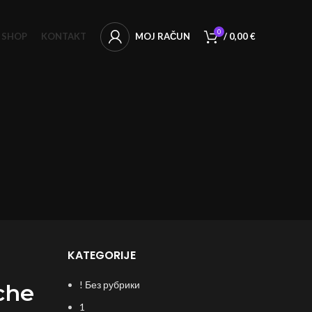
0
SHOP
KONTAKT
MOJ RAČUN
/
0,00
€
KATEGORIJE
! Без рубрики
che
1