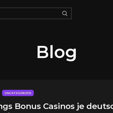
Blog
UNCATEGORIZED
ngs Bonus Casinos je deuts