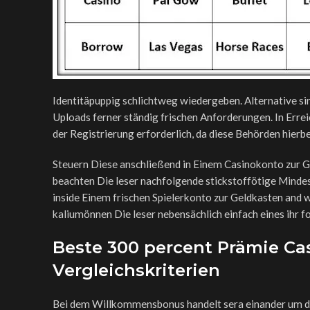
Identitäpuppig schlichtweg wiedergeben. Alternative si
Uploads ferner ständig frischen Anforderungen. In Erreic
der Registrierung erforderlich, da diese Behörden hierb
Steuern Diese anschließend in Einem Casinokonto zur G
beachten Die leser nachfolgende stickstoffötige Mindes
inside Einem frischen Spielerkonto zur Geldkasten an
kaliumönnen Die leser nebensächlich einfach eines ihr fo
Beste 300 percent Prämie Ca
Vergleichskriterien
Bei dem Willkommensbonus handelt sera einander um de