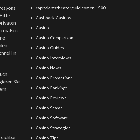
t
capitalartstheaterguild.comen 1500
 respons
Bitte
Cashback Casinos
privaten
Casino
termaßen
Casino Comparison
ine
nden
Casino Guides
hnell in
Casino Interviews
Casino News
such
Casino Promotions
gieren Sie
Casino Rankings
ern
Casino Reviews
Casino Scams
Casino Software
Casino Strategies
reichbar-
Casino Tips