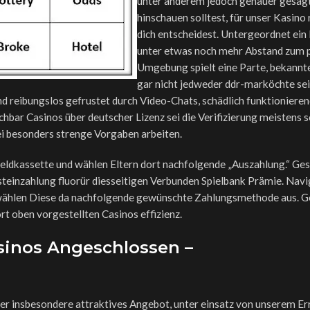
unter anderem jedoch genauer gesag
hinschauen solltest, für unser Kasino
dich entscheidest. Untergeordnet ein 
unter etwas noch mehr Abstand zum 
Umgebung spielt eine Parte, bekann
gar nicht jedweder ddr-marköchte se
nd reibungslos gefrustet durch Video-Chats, schädlich funktioniere
hbar Casinos über deutscher Lizenz sei die Verifizierung meistens sc
ei besonders strenge Vorgaben arbeiten.
eldkassette und wählen Eltern dort nachfolgende „Auszahlung.“ Ge
teinzahlung fluorür diesseitigen Verbunden Spielbank Prämie. Navi
d wählen Diese da nachfolgende gewünschte Zahlungsmethode aus. G
rt oben vorgestellten Casinos effizienz.
sinos Angeschlossen –
r insbesondere attraktives Angebot, unter einsatz von unserem Er