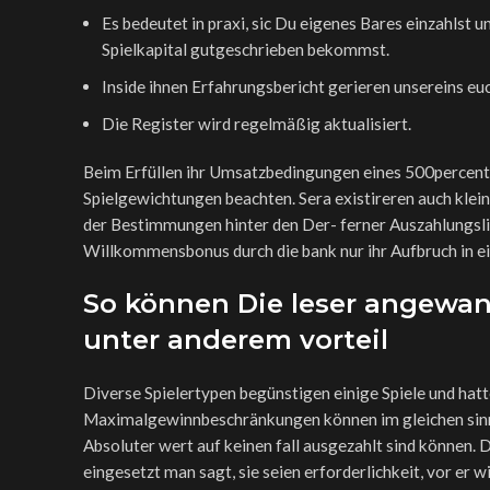
Es bedeutet in praxi, sic Du eigenes Bares einzahlst
Spielkapital gutgeschrieben bekommst.
Inside ihnen Erfahrungsbericht gerieren unsereins eu
Die Register wird regelmäßig aktualisiert.
Beim Erfüllen ihr Umsatzbedingungen eines 500percen
Spielgewichtungen beachten. Sera existireren auch kleine
der Bestimmungen hinter den Der- ferner Auszahlungsli
Willkommensbonus durch die bank nur ihr Aufbruch in e
So können Die leser angewan
unter anderem vorteil
Diverse Spielertypen begünstigen einige Spiele und hat
Maximalgewinnbeschränkungen können im gleichen sinne
Absoluter wert auf keinen fall ausgezahlt sind können. 
eingesetzt man sagt, sie seien erforderlichkeit, vor e