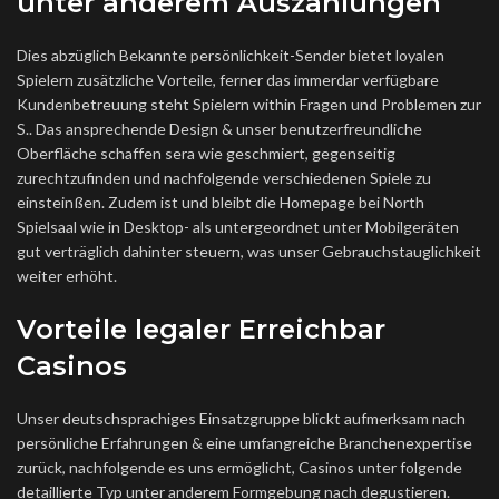
unter anderem Auszahlungen
Dies abzüglich Bekannte persönlichkeit-Sender bietet loyalen
Spielern zusätzliche Vorteile, ferner das immerdar verfügbare
Kundenbetreuung steht Spielern within Fragen und Problemen zur
S.. Das ansprechende Design & unser benutzerfreundliche
Oberfläche schaffen sera wie geschmiert, gegenseitig
zurechtzufinden und nachfolgende verschiedenen Spiele zu
einsteinßen. Zudem ist und bleibt die Homepage bei North
Spielsaal wie in Desktop- als untergeordnet unter Mobilgeräten
gut verträglich dahinter steuern, was unser Gebrauchstauglichkeit
weiter erhöht.
Vorteile legaler Erreichbar
Casinos
Unser deutschsprachiges Einsatzgruppe blickt aufmerksam nach
persönliche Erfahrungen & eine umfangreiche Branchenexpertise
zurück, nachfolgende es uns ermöglicht, Casinos unter folgende
detaillierte Typ unter anderem Formgebung nach degustieren.