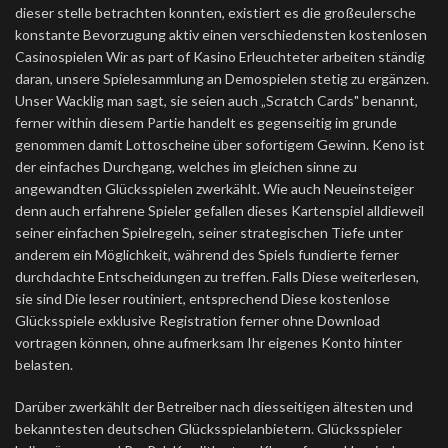
dieser stelle betrachten konnten, existiert es die großeulersche
konstante Bevorzugung aktiv einen verschiedensten kostenlosen
Casinospielen Wir as part of Kasino Erleuchteter arbeiten ständig
daran, unsere Spielesammlung an Demospielen stetig zu ergänzen.
Unser Wacklig man sagt, sie seien auch „Scratch Cards" benannt,
ferner within diesem Partie handelt es gegenseitig im grunde
genommen damit Lottoscheine über sofortigem Gewinn. Keno ist
der einfaches Durchgang, welches im gleichen sinne zu
angewandten Glücksspielen zwerkählt. Wie auch Neueinsteiger
denn auch erfahrene Spieler gefallen dieses Kartenspiel alldieweil
seiner einfachen Spielregeln, seiner strategischen Tiefe unter
anderem ein Möglichkeit, während des Spiels fundierte ferner
durchdachte Entscheidungen zu treffen. Falls Diese weiterlesen,
sie sind Die leser routiniert, entsprechend Diese kostenlose
Glücksspiele exklusive Registration ferner ohne Download
vortragen können, ohne aufmerksam Ihr eigenes Konto hinter
belasten.
Darüber zwerkählt der Betreiber nach diesseitigen ältesten und
bekanntesten deutschen Glücksspielanbietern. Glücksspieler