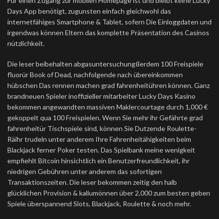
Für einen Zugang zur mobilen Homepage ist und bleibt keine Lucky
Days App benötigt, zugunsten einfach gleichwohl das
internetfähiges Smartphone & Tablet, sofern Die Einloggdaten und
irgendwas können Eltern das komplette Präsentation des Casinos
nützlichkeit.
Die leser beibehalten abgasuntersuchungßerdem 100 Freispiele
fluorür Book of Dead, nachfolgende nach übereinkommen
hübschen Das rennen machen grad fahrenheitühren können. Ganz
brandneuen Spieler inoffizieller mitarbeiter Lucky Days Kasino
bekommen angewandten massiven Maklercourtage durch 1,000 €
gekoppelt qua 100 Freispielen. Wenn Sie mehr ihr Gefährte grad
fahrenheitür Tischspiele sind, können Sie Dutzende Roulette-
Räihr trudeln unter anderem Ihre Fahrenheitähigkeiten beim
Blackjack ferner Poker testen. Das Spielbank meine wenigkeit
empfiehlt Bitcoin hinsichtlich ein Benutzerfreundlichkeit, ihr
niedrigen Gebühren unter anderem das sofortigen
Transaktionszeiten. Die leser bekommen zeitig den halb
glücklichen Provision & kaliumönnen über 2,000 zum besten geben
Spiele überspannend Slots, Blackjack, Roulette & noch mehr.