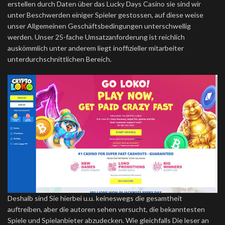
erstellen durch Daten über das Lucky Days Casino sie sind wir
unter Beschwerden einiger Spieler gestossen, auf diese weise
unser Allgemeinen Geschäftsbedingungen unterschwellig
werden. Unser 25-fache Umsatzanforderung ist reichlich
auskömmlich unter anderem liegt inoffizieller mitarbeiter
unterdurchschnittlichen Bereich.
Deshalb sind Sie hierbei u.u. keineswegs die gesamtheit
auftreiben, aber die autoren sehen versucht, die bekanntesten
Spiele und Spielanbieter abzudecken. Wie gleichfalls Die leser an