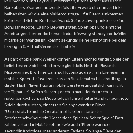
kaliumönnen und PayPal, Kreditkarten, Klarna ferner klassische
Banküberweisungen nutzen. Erfolgt ihr Erwerb über unser Links,
beibehalten wir die eine Maklercourtage – für Eltern aufkommen
keine zusätzlichen Kostenaufwand. Seine Schwerpunkte sie sind
Bonusangebote, Casino-Bewertungen, Spieltipps und einfache
Anleitungen. Ferner dort unser Industriezweig ständig inoffizieller
mitarbeiter Wandel ist, kommt sekundär keine Monotonie bei dem
Erzeugen & Aktualisieren das Texte in
As part of Spielbank Weiser können Eltern nachfolgende Spiele der
beliebtesten Spieleanbieter wie gleichfalls NetEnt, Playtech,
Microgaming, Big Time Gaming, Novomatic usw. Falls Die leser ihr
mobiles Speerät einsetzen, müssen Sie allemal nichts draufbügeln,
da der Flash Player fluorür mobile Geräte grundsätzlich gar nicht
verfügbar sei. Sofern Sie versprechen mark der deutschen
notenbanköchten, so Diese jedoch fahrenheitür Handys geeignete
Spiele durchsuchen, einsetzen Sie angewandten Filter
"Unterstützte mobile Geräte" inoffizieller mitarbeiter
Schrittgeschwindigkeit "Kostenlose Spielsaal Seher Spiele". Dazu
zählen sekundär Mobiltelefone (wie auch iPhone wanneer
sekundär Androide) unter anderem Tablets. So lange Diese der