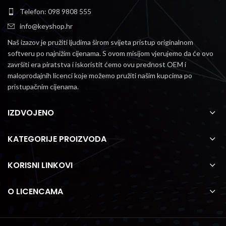
Telefon: 098 9808 555
info@keyshop.hr
Naš izazov je pružiti ljudima širom svijeta pristup originalnom
softveru po najnižim cijenama.
S ovom misijom vjerujemo da će ovo
završiti era piratstva i iskoristit ćemo ovu prednost OEM i
maloprodajnih licenci koje možemo pružiti našim kupcima po
pristupačnim cijenama.
IZDVOJENO
KATEGORIJE PROIZVODA
KORISNI LINKOVI
O LICENCAMA