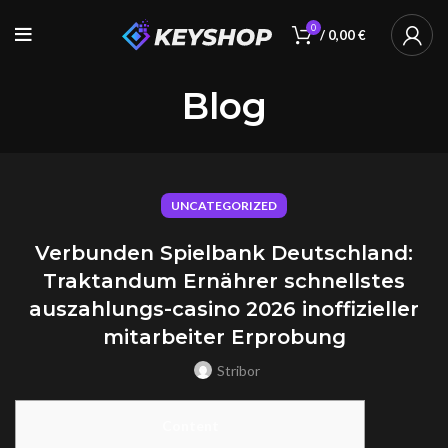
0
/
0,00
€
Blog
UNCATEGORIZED
Verbunden Spielbank Deutschland:
Traktandum Ernährer schnellstes
auszahlungs-casino 2026 inoffizieller
mitarbeiter Erprobung
Stribor
Content