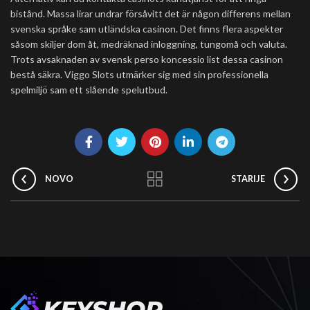
bistånd. Massa lirar undrar försåvitt det är någon differens mellan
svenska språke sam utländska casinon. Det finns flera aspekter
såsom skiljer dom åt, medräknad inloggning, tungomå och valuta.
Trots avsaknaden av svensk perso koncessio list dessa casinon
bestå säkra. Viggo Slots utmärker sig med sin professionella
spelmiljö sam ett slående spelutbud.
NOVO
STARIJE