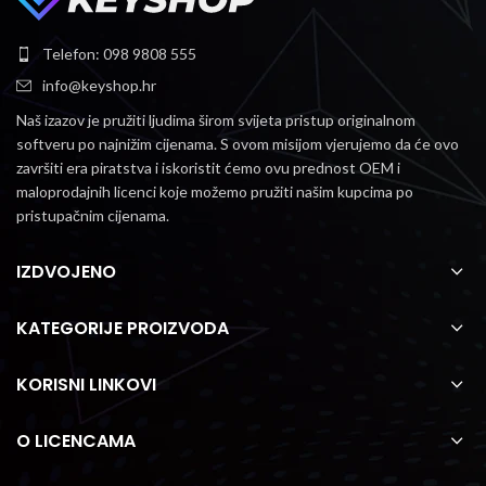
Telefon: 098 9808 555
info@keyshop.hr
Naš izazov je pružiti ljudima širom svijeta pristup originalnom
softveru po najnižim cijenama.
S ovom misijom vjerujemo da će ovo
završiti era piratstva i iskoristit ćemo ovu prednost OEM i
maloprodajnih licenci koje možemo pružiti našim kupcima po
pristupačnim cijenama.
IZDVOJENO
KATEGORIJE PROIZVODA
KORISNI LINKOVI
O LICENCAMA