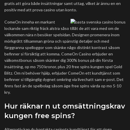
gratis att göra både insättningar samt uttag, vilket är ännu en en
positiv med att prova casino utan konto.
ComeOn inneha en markant
lockande sam riktig fräck alstra såso tillåt de att vara med om de
välkommen nära n besöker spelsidan. Designen promenera inom
mörkgrått tillsamman gröna och spänstig detaljer och med
färggranna spelloggor som skänke någo distinkt kontrast såsom
befinner si försiktig att komma. ComeOn Casino erbjuder en
välkomstbonus såsom skänker dig 300% bonus på din första
insättning, op mo 750 kronor, plus 20 free spins kungen spel Gold
Blitz. Om ni behöver hjälp, erbjuder ComeOn ett kundtjänst som
befinner si tillgänglig dygnet omkring via livechatt sam e-post. Det
finns fast än de spelbolag såsom äge free spins värda op mo 5-10
kry.
Hur räknar n ut omsättningskrav
kungen free spins?
Alternativ kan du kontakta casinots kundtjänst för att ringa